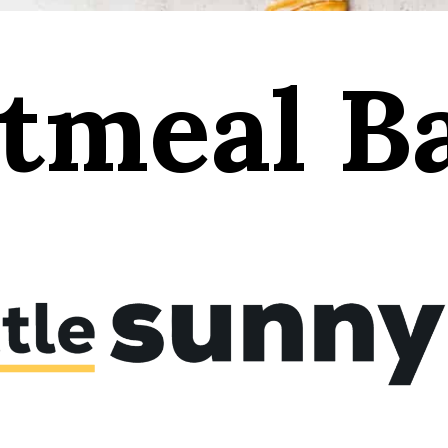
tmeal Ba